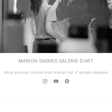
MARION SAGNES GALERIE D'ART
Vous pouvez suivre mon travail sur d'autres réseaux
Instagram
YouTube
Pinterest